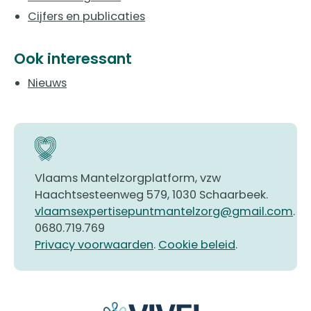
Cijfers en publicaties
Ook interessant
Nieuws
Vlaams Mantelzorgplatform, vzw
Haachtsesteenweg 579, 1030 Schaarbeek.
vlaamsexpertisepuntmantelzorg@gmail.com
.
0680.719.769
Privacy voorwaarden
.
Cookie beleid
.