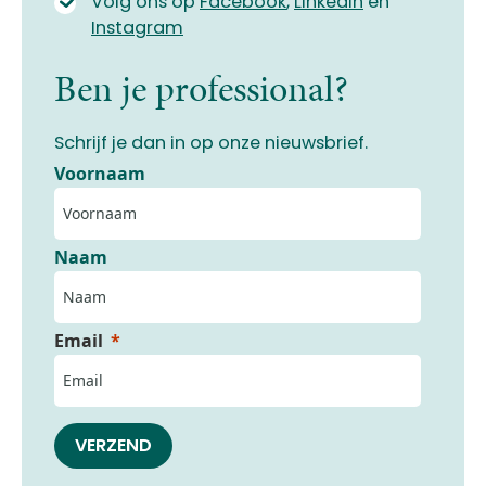
Volg ons op
Facebook
,
LinkedIn
en
Instagram
Ben je professional?
Schrijf je dan in op onze nieuwsbrief.
Voornaam
Naam
Email
VERZEND