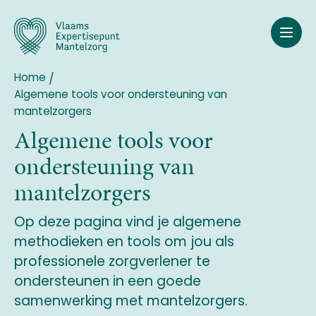
Overslaan
en
naar
de
inhoud
Home
Breadcrumb
gaan
Algemene tools voor ondersteuning van
mantelzorgers
Algemene tools voor
ondersteuning van
mantelzorgers
Op deze pagina vind je algemene
methodieken en tools om jou als
professionele zorgverlener te
ondersteunen in een goede
samenwerking met mantelzorgers.