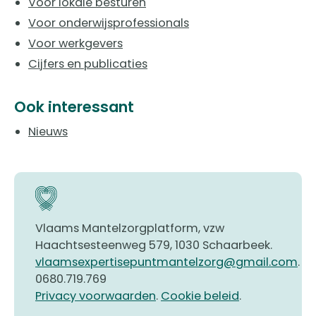
Voor lokale besturen
Voor onderwijsprofessionals
Voor werkgevers
Cijfers en publicaties
Ook interessant
Nieuws
Vlaams Mantelzorgplatform, vzw
Haachtsesteenweg 579, 1030 Schaarbeek.
vlaamsexpertisepuntmantelzorg@gmail.com
.
0680.719.769
Privacy voorwaarden
.
Cookie beleid
.