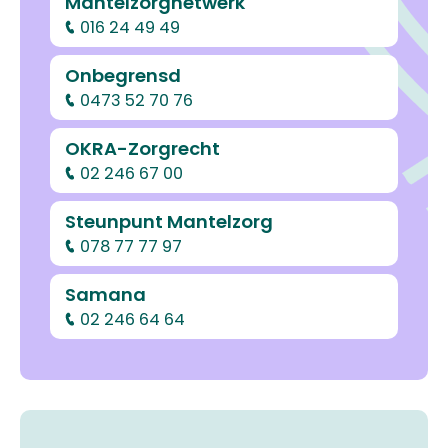
Mantelzorgnetwerk
016 24 49 49
Onbegrensd
0473 52 70 76
OKRA-Zorgrecht
02 246 67 00
Steunpunt Mantelzorg
078 77 77 97
Samana
02 246 64 64