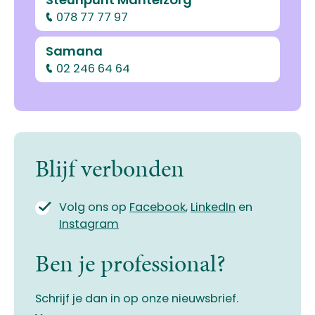
078 77 77 97
Samana
02 246 64 64
Blijf verbonden
Volg ons op
Facebook
,
LinkedIn
en
Instagram
Ben je professional?
Schrijf je dan in op onze nieuwsbrief.