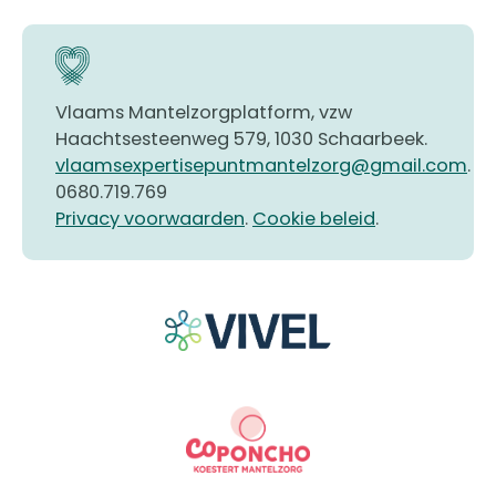
Vlaams Mantelzorgplatform, vzw
Haachtsesteenweg 579, 1030 Schaarbeek.
vlaamsexpertisepuntmantelzorg@gmail.com
.
0680.719.769
Privacy voorwaarden
.
Cookie beleid
.