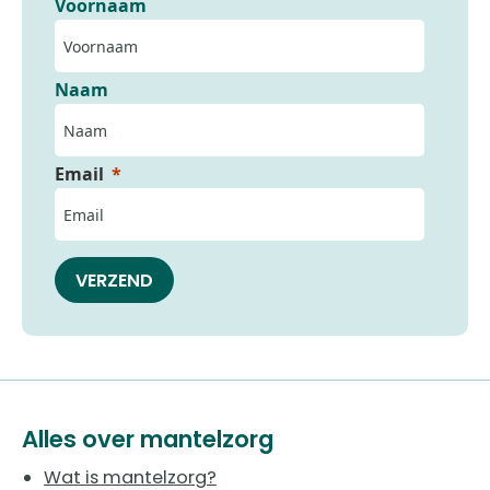
Voornaam
Naam
Email
VERZEND
Alles over mantelzorg
Wat is mantelzorg?