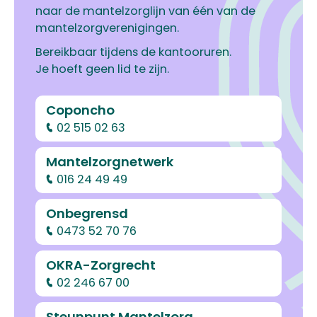
naar de mantelzorglijn van één van de
mantelzorgverenigingen.
Bereikbaar tijdens de kantooruren.
Je hoeft geen lid te zijn.
Coponcho
02 515 02 63
Mantelzorgnetwerk
016 24 49 49
Onbegrensd
0473 52 70 76
OKRA-Zorgrecht
02 246 67 00
Steunpunt Mantelzorg