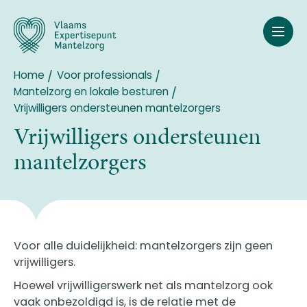
Overslaan
en
naar
de
inhoud
Home
Voor professionals
Breadcrumb
gaan
Mantelzorg en lokale besturen
Vrijwilligers ondersteunen mantelzorgers
Vrijwilligers ondersteunen
mantelzorgers
Voor alle duidelijkheid: mantelzorgers zijn geen
vrijwilligers.
Hoewel vrijwilligerswerk net als mantelzorg ook
vaak onbezoldigd is, is de relatie met de