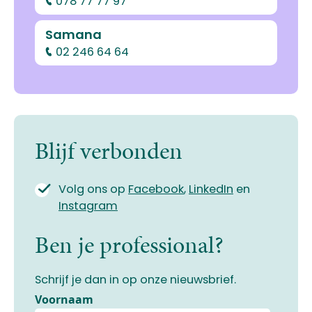
078 77 77 97
Samana
02 246 64 64
Blijf verbonden
Volg ons op
Facebook
,
LinkedIn
en
Instagram
Ben je professional?
Schrijf je dan in op onze nieuwsbrief.
Voornaam