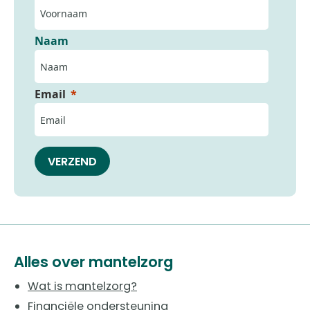
Naam
Email
VERZEND
Alles over mantelzorg
Wat is mantelzorg?
Financiële ondersteuning