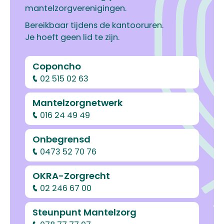
mantelzorgverenigingen.
Bereikbaar tijdens de kantooruren.
Je hoeft geen lid te zijn.
Coponcho
02 515 02 63
Mantelzorgnetwerk
016 24 49 49
Onbegrensd
0473 52 70 76
OKRA-Zorgrecht
02 246 67 00
Steunpunt Mantelzorg