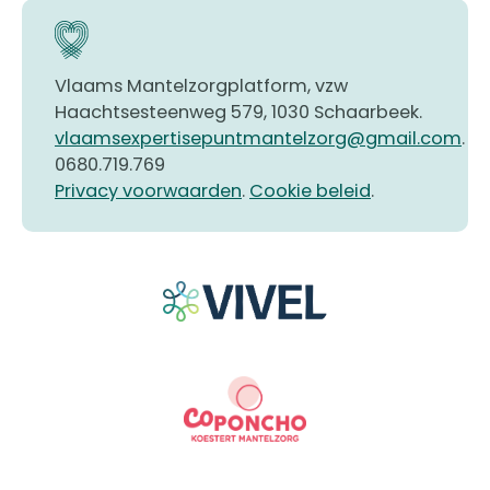
Vlaams Mantelzorgplatform, vzw
Haachtsesteenweg 579, 1030 Schaarbeek.
vlaamsexpertisepuntmantelzorg@gmail.com
.
0680.719.769
Privacy voorwaarden
.
Cookie beleid
.